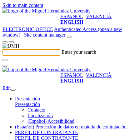
Skip to main content
ESPAÑOL
VALENCIÀ
ENGLISH
ELECTRONIC OFFICE
Authenticated Access (open a new
window)
Site content manager
Enter your search
ESPAÑOL
VALENCIÀ
ENGLISH
Edit
Presentación
Presentación
Contacto
Localización
(Español) Accesibilidad
(Español) Protección de datos en materia de contratación.
PERFIL DE CONTRATANTE
PERFIL DE CONTRATANTE