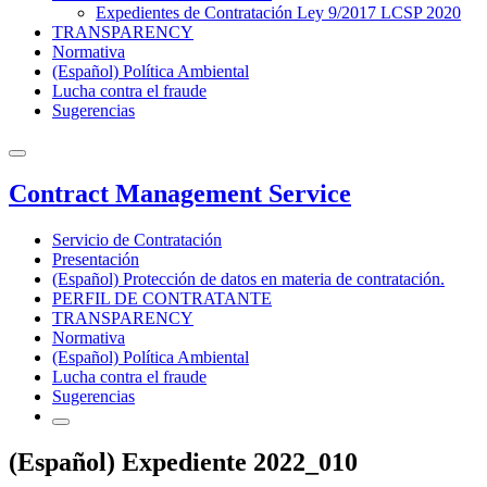
Expedientes de Contratación Ley 9/2017 LCSP 2020
TRANSPARENCY
Normativa
(Español) Política Ambiental
Lucha contra el fraude
Sugerencias
Contract Management Service
Servicio de Contratación
Presentación
(Español) Protección de datos en materia de contratación.
PERFIL DE CONTRATANTE
TRANSPARENCY
Normativa
(Español) Política Ambiental
Lucha contra el fraude
Sugerencias
(Español) Expediente 2022_010