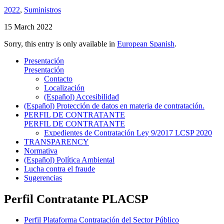
2022
,
Suministros
15 March 2022
Sorry, this entry is only available in
European Spanish
.
Presentación
Presentación
Contacto
Localización
(Español) Accesibilidad
(Español) Protección de datos en materia de contratación.
PERFIL DE CONTRATANTE
PERFIL DE CONTRATANTE
Expedientes de Contratación Ley 9/2017 LCSP 2020
TRANSPARENCY
Normativa
(Español) Política Ambiental
Lucha contra el fraude
Sugerencias
Perfil Contratante PLACSP
Perfil Plataforma Contratación del Sector Público